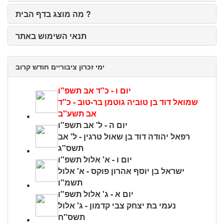
מה מוצג בדף הבית ?
תנאי השימוש באתר
ימי זכרון ציבוריים חודש קרוב
יום ו - כ"ד אב תשפ"ו
שמואל דוד בן טוביה גוטמן בר-טוב - כ"ד
אב תשע"ב
יום ה - ל' אב תשפ"ו
רפאל יהודה דוד בן שאול טרגין - ל' אב
תשס"ג
יום ו - א' אלול תשפ"ו
ישראל בן יוסף אהרון פוקס - א' אלול
תשמ"ו
יום א - ג' אלול תשפ"ו
נעמי בת יצחק צבי קדמון - ג' אלול
תשס"ח