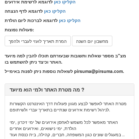
הקליקו כאן
לדוגמא לרשימת אירועים
הקליקו כאן
לדוגמא לדף הנצחה
הקליקו כאן
לדוגמא לברכות ליום הולדת
פעולות נפוצות:
מחשבון יום השנה
המרת תאריך לועזי לעברי ולהפך
מצ"ב מספר שאלות ותשובות שבעזרתם תוכלו להבין למה מיועד
האתר וכיצד ניתן להשתמש בו.
לשאלות נוספות ניתן לפנות באימייל pirsuma@pirsuma.com.
מה מטרת האתר ולמי הוא מיועד ?
מטרת האתר לאפשר לבצע מגוון פעולות דרך האינטרנט הקשורות
לניהול רשימת אירועים שנתיים בתאריך עברי ולשיתופם.
האתר מאפשר לכל משמש לאחסן אירועים של ימי זיכרון ,ימי
הולדת, ימי נישואים, ואירועים אחרים
במעגלים שונים כגון המשפחה, חברים, קהילה, בית כנסת ועוד ..