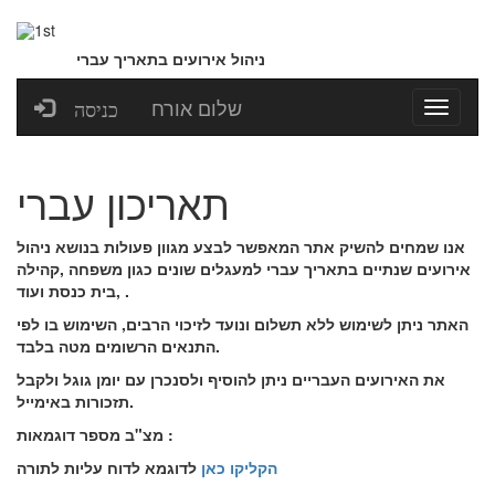
ניהול אירועים בתאריך עברי
שלום אורח
כניסה
תאריכון עברי
אנו שמחים להשיק אתר המאפשר לבצע מגוון פעולות בנושא ניהול
אירועים שנתיים בתאריך עברי למעגלים שונים כגון משפחה ,קהילה
,בית כנסת ועוד .
האתר ניתן לשימוש ללא תשלום ונועד לזיכוי הרבים, השימוש בו לפי
התנאים הרשומים מטה בלבד.
את האירועים העבריים ניתן להוסיף ולסנכרן עם יומן גוגל ולקבל
תזכורות באימייל.
מצ"ב מספר דוגמאות :
הקליקו כאן
לדוגמא לדוח עליות לתורה