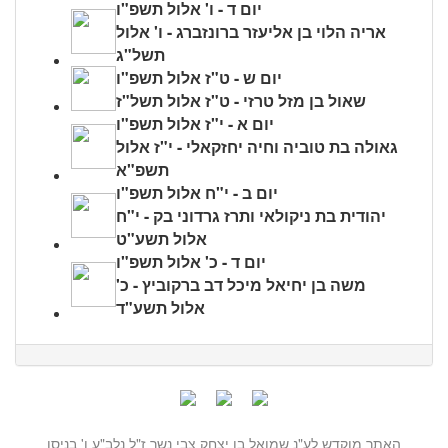
יום ד - ו' אלול תשפ"ו
אריה הלוי בן אליעזר ברונזברג - ו' אלול
תשל"ג
יום ש - ט"ז אלול תשפ"ו
שאול בן מזל טרזי - ט"ז אלול תשל"ז
יום א - י"ז אלול תשפ"ו
גאולה בת טוביה וחיה יחזקאלי - י"ז אלול
תשפ"א
יום ב - י"ח אלול תשפ"ו
יהודית בת ניקולאי ותרז גרדוני בק - י"ח
אלול תשע"ט
יום ד - כ' אלול תשפ"ו
משה בן יחיאל מיכל דב ברקוביץ - כ'
אלול תשע"ד
האתר מוקדש לע"נ שמואל בן יצחק צבי נשר ז"ל נלב"ע ו' בניסן