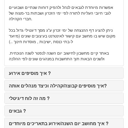
אפשרות מיוחדת לגבאים לנהל ולהפיק דוחות שנתיים ושבועיים
לגבי חיובי העליות לתורה לפי ימי הזכרון ושבתות בר-מצוה של
חברי הקהילה.
ניתן להציג דף ההנצחה של ימי זכרון ע"ג מסך דיגטילי גדול בכל
מקום שיש בו מחשב עם קישור לאינטרנט בעיצובים שונים (מיועד
ל-בתי כנסת ,ישיבות , מוסדות חינוך ..)
.באתר קיים מחשבון לחישוב יום השנה לנפטר לשנה הנוכחית
ולשנים הבאות תוך התחשבות במנהגים שונים לפי ההלכה
איך מוסיפים אירוע ?
איך מוסיפים קבוצה/קהילה וכיצד מנהלים אותה?
מה זה לוח דיגיטלי ?
גבאים ?
איך מחושב יום השנה/אירוע בתאריכים מיוחדים ?